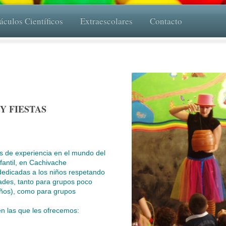
áculos Científicos
Extraescolares
Contacto
Y FIESTAS
 de experiencia en el mundo del
nfantil, en Cachivache
dedicadas a los niños respetando
ades, tanto para grupos poco
os), como para grupos
 en las que les ofrecemos: