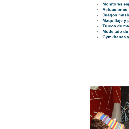
Monitoras es
Actuaciones d
Juegos musi
Maquillaje y 
Trucos de ma
Modelado de
Gymkhanas y 