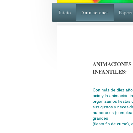
Inicio
Animaciones
Espect
ANIMACIONES 
INFANTILES:
Con más de diez años
ocio y la animación i
organizamos fiestas 
sus gustos y necesid
numerosos (cumpleañ
grandes
(fiesta fin de curso),